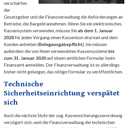
verschärfen
der
Gesetzgeber und die Finanzverwaltung die Anforderungen an
Betriebe, die Bargeld annehmen. Wenn Sie ein elektronisches
Kassensystem verwenden, müssen Sie
ab dem 1. Januar
2020
für jeden Vorgang einen Kassenbon drucken und dem
Kunden anbieten (
Belegausgabepflicht
). Sie müssen
außerdem die von Ihnen verwendeten Kassensysteme
bis
zum 31. Januar 2020
auf einem amtlichen Formular beim
Finanzamt anmelden. Der Finanzverwaltung ist es allerdings
bisher nicht gelungen, das nötige Formular zu veröffentlichen.
Technische
Sicherheitseinrichtung verspätet
sich
Auch die nächste Stufe der sog. Kassensicherungsverordnung
verzögert sich, weil die Finanzverwaltung die technischen