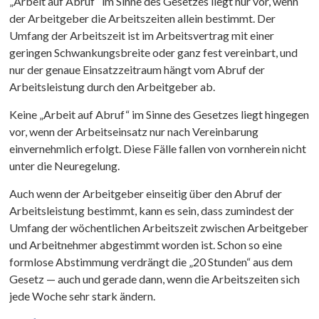
„Arbeit auf Abruf“ im Sinne des Gesetzes liegt nur vor, wenn
der Arbeitgeber die Arbeitszeiten allein bestimmt. Der
Umfang der Arbeitszeit ist im Arbeitsvertrag mit einer
geringen Schwankungsbreite oder ganz fest vereinbart, und
nur der genaue Einsatzzeitraum hängt vom Abruf der
Arbeitsleistung durch den Arbeitgeber ab.
Keine „Arbeit auf Abruf“ im Sinne des Gesetzes liegt hingegen
vor, wenn der Arbeitseinsatz nur nach Vereinbarung
einvernehmlich erfolgt. Diese Fälle fallen von vornherein nicht
unter die Neuregelung.
Auch wenn der Arbeitgeber einseitig über den Abruf der
Arbeitsleistung bestimmt, kann es sein, dass zumindest der
Umfang der wöchentlichen Arbeitszeit zwischen Arbeitgeber
und Arbeitnehmer abgestimmt worden ist. Schon so eine
formlose Abstimmung verdrängt die „20 Stunden“ aus dem
Gesetz — auch und gerade dann, wenn die Arbeitszeiten sich
jede Woche sehr stark ändern.