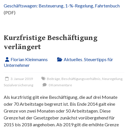
Geschäftswagen: Besteuerung, 1-%-Regelung, Fahrtenbuch
(PDF)
Kurzfristige Beschäftigung
verlängert
Florian Kleinmanns
Aktuelles
,
Steuertipps für
Unternehmer
3. Januar 2019
Beiträge
,
Beschäftigungsverhältnis
,
Neuregelung
,
Sozialversicherung
0 Kommentare
Als kurzfristig gilt eine Beschäftigung, die auf drei Monate
oder 70 Arbeitstage begrenzt ist. Bis Ende 2014 galt eine
Grenze von zwei Monaten oder 50 Arbeitstagen. Diese
Grenze hat der Gesetzgeber zunächst vorübergehend für
2015 bis 2018 angehoben. Ab 2019 gilt die erhöhte Grenze