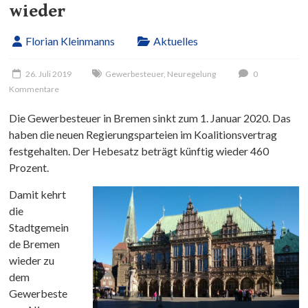
wieder
Florian Kleinmanns
Aktuelles
26. Juli 2019
Gewerbesteuer
,
Neuregelung
0
Kommentare
Die Gewerbesteuer in Bremen sinkt zum 1. Januar 2020. Das
haben die neuen Regierungsparteien im Koalitionsvertrag
festgehalten. Der Hebesatz beträgt künftig wieder 460
Prozent.
Damit kehrt
die
Stadtgemein
de Bremen
wieder zu
dem
Gewerbeste