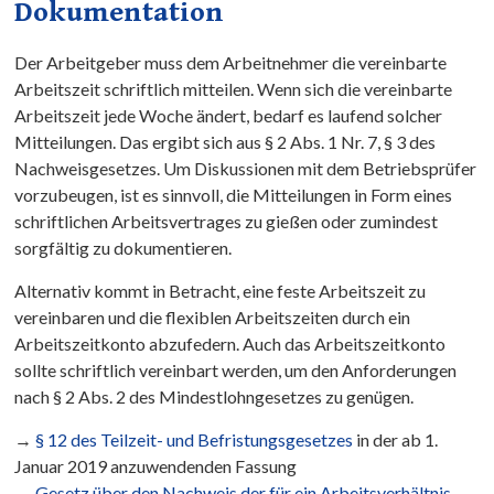
Dokumentation
Der Arbeitgeber muss dem Arbeitnehmer die vereinbarte
Arbeitszeit schriftlich mitteilen. Wenn sich die vereinbarte
Arbeitszeit jede Woche ändert, bedarf es laufend solcher
Mitteilungen. Das ergibt sich aus § 2 Abs. 1 Nr. 7, § 3 des
Nachweisgesetzes. Um Diskussionen mit dem Betriebsprüfer
vorzubeugen, ist es sinnvoll, die Mitteilungen in Form eines
schriftlichen Arbeitsvertrages zu gießen oder zumindest
sorgfältig zu dokumentieren.
Alternativ kommt in Betracht, eine feste Arbeitszeit zu
vereinbaren und die flexiblen Arbeitszeiten durch ein
Arbeitszeitkonto abzufedern. Auch das Arbeitszeitkonto
sollte schriftlich vereinbart werden, um den Anforderungen
nach § 2 Abs. 2 des Mindestlohngesetzes zu genügen.
→
§ 12 des Teilzeit- und Befristungsgesetzes
in der ab 1.
Januar 2019 anzuwendenden Fassung
→
Gesetz über den Nachweis der für ein Arbeitsverhältnis