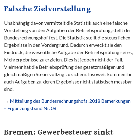
Falsche Zielvorstellung
Unabhängig davon vermittelt die Statistik auch eine falsche
Vorstellung von den Aufgaben der Betriebsprüfung, stellt der
Bundesrechnungshof fest. Die Statistik stellt die steuerlichen
Ergebnisse in den Vordergrund. Dadurch erweckt sie den
Eindruck, die wesentliche Aufgabe der Betriebsprüfung sei es,
Mehrergebnisse zu erzielen. Dies ist jedoch nicht der Fall.
Vielmehr hat die Betriebsprüfung den gesetzmäßigen und
gleichmäßigen Steuervollzug zu sichern. Insoweit kommen ihr
auch Aufgaben zu, deren Ergebnisse nicht statistisch messbar
sind.
→
Mitteilung des Bundesrechnungshofs, 2018 Bemerkungen
– Ergänzungsband Nr. 08
Bremen: Gewerbesteuer sinkt