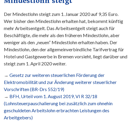
Mindestlohn steigt
Der Mindestlohn steigt zum 1. Januar 2020 auf 9,35 Euro.
Wer bisher den Mindestlohn erhalten hat, bekommt künftig
mehr Arbeitsentgelt. Das Arbeitsentgelt steigt auch für
Beschäftigte, die mehr als den früheren Mindestlohn, aber
weniger als den „neuen“ Mindestlohn erhalten haben. Der
Mindestlohn, den der allgemeinverbindliche Tarifvertrag für
Hotel und Gastgewerbe in Bremen vorsieht, liegt darüber und
steigt zum 1. April 2020 weiter.
→
Gesetz zur weiteren steuerlichen Förderung der
Elektromobilität und zur Änderung weiterer steuerlicher
Vorschriften (BR-Drs 552/19)
→
BFH, Urteil vom 1. August 2019, VI R 32/18
(Lohnsteuerpauschalierung bei zusätzlich zum ohnehin
geschuldeten Arbeitslohn erbrachten Leistungen des
Arbeitgebers)