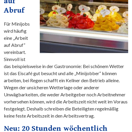
auf
Abruf
Für Minijobs
wird häufig
eine „Arbeit
auf Abruf“
vereinbart.
Sinnvoll ist
das beispielsweise in der Gastronomie: Bei schönem Wetter
ist das Eiscafé gut besucht und alle „Minijobber“ können
arbeiten, bei Regen schafft ein Kellner den Betrieb alleine.
Wegen der unsicheren Wetterlage oder anderer
Unwägbarkeiten, die weder Arbeitgeber noch Arbeitnehmer
vorhersehen können, wird die Arbeitszeit nicht weit im Voraus
festgelegt. Deshalb schreiben die Beteiligten regelmäßig
keine feste Arbeitszeit in den Arbeitsvertrag.
Neu: 20 Stunden wöchentlich