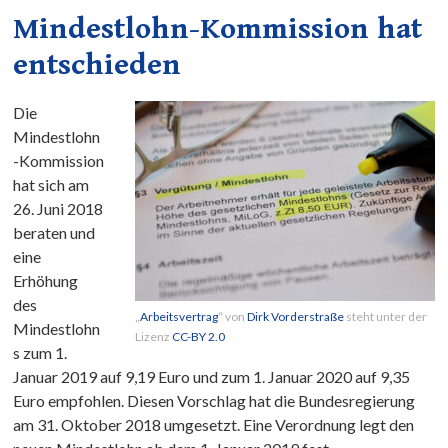
Mindestlohn-Kommission hat
entschieden
Die
Mindestlohn
-Kommission
hat sich am
26. Juni 2018
beraten und
eine
Erhöhung
des
„
Arbeitsvertrag
“ von
Dirk Vorderstraße
steht unter der
Mindestlohn
Lizenz
CC-BY 2.0
s zum 1.
Januar 2019 auf 9,19 Euro und zum 1. Januar 2020 auf 9,35
Euro empfohlen. Diesen Vorschlag hat die Bundesregierung
am 31. Oktober 2018 umgesetzt. Eine Verordnung legt den