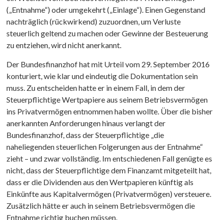
(„Entnahme“) oder umgekehrt („Einlage“). Einen Gegenstand
nachträglich (rückwirkend) zuzuordnen, um Verluste
steuerlich geltend zu machen oder Gewinne der Besteuerung
zu entziehen, wird nicht anerkannt.
Der Bundesfinanzhof hat mit Urteil vom 29. September 2016
konturiert, wie klar und eindeutig die Dokumentation sein
muss. Zu entscheiden hatte er in einem Fall, in dem der
Steuerpflichtige Wertpapiere aus seinem Betriebsvermögen
ins Privatvermögen entnommen haben wollte. Über die bisher
anerkannten Anforderungen hinaus verlangt der
Bundesfinanzhof, dass der Steuerpflichtige „die
naheliegenden steuerlichen Folgerungen aus der Entnahme“
zieht – und zwar vollständig. Im entschiedenen Fall genügte es
nicht, dass der Steuerpflichtige dem Finanzamt mitgeteilt hat,
dass er die Dividenden aus den Wertpapieren künftig als
Einkünfte aus Kapitalvermögen (Privatvermögen) versteuere.
Zusätzlich hätte er auch in seinem Betriebsvermögen die
Entnahme richtig buchen müssen.