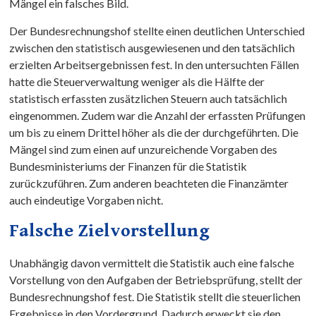
Mängel ein falsches Bild.
Der Bundesrechnungshof stellte einen deutlichen Unterschied
zwischen den statistisch ausgewiesenen und den tatsächlich
erzielten Arbeitsergebnissen fest. In den untersuchten Fällen
hatte die Steuerverwaltung weniger als die Hälfte der
statistisch erfassten zusätzlichen Steuern auch tatsächlich
eingenommen. Zudem war die Anzahl der erfassten Prüfungen
um bis zu einem Drittel höher als die der durchgeführten. Die
Mängel sind zum einen auf unzureichende Vorgaben des
Bundesministeriums der Finanzen für die Statistik
zurückzuführen. Zum anderen beachteten die Finanzämter
auch eindeutige Vorgaben nicht.
Falsche Zielvorstellung
Unabhängig davon vermittelt die Statistik auch eine falsche
Vorstellung von den Aufgaben der Betriebsprüfung, stellt der
Bundesrechnungshof fest. Die Statistik stellt die steuerlichen
Ergebnisse in den Vordergrund. Dadurch erweckt sie den