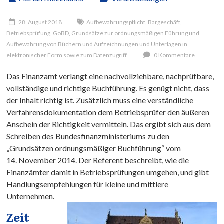
28. August 2018
Aufbewahrungspflicht
,
Bargeschäft
,
Betriebsprüfung
,
GoBD
,
Grundsätze zur ordnungsmäßigen Führung und
Aufbewahrung von Büchern und Aufzeichnungen und Unterlagen in
elektronischer Form sowie zum Datenzugriff
0 Kommentare
Das Finanzamt verlangt eine nachvollziehbare, nachprüfbare,
vollständige und richtige Buchführung. Es genügt nicht, dass
der Inhalt richtig ist. Zusätzlich muss eine verständliche
Verfahrensdokumentation dem Betriebsprüfer den äußeren
Anschein der Richtigkeit vermitteln. Das ergibt sich aus dem
Schreiben des Bundesfinanzministeriums zu den
„Grundsätzen ordnungsmäßiger Buchführung“ vom
14. November 2014. Der Referent beschreibt, wie die
Finanzämter damit in Betriebsprüfungen umgehen, und gibt
Handlungsempfehlungen für kleine und mittlere
Unternehmen.
Zeit