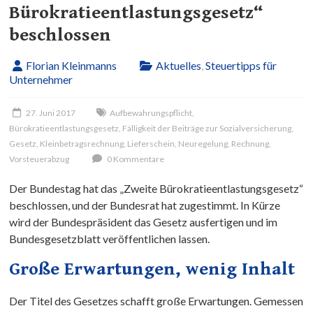
Bürokratieentlastungsgesetz“
beschlossen
Florian Kleinmanns
Aktuelles
,
Steuertipps für
Unternehmer
27. Juni 2017
Aufbewahrungspflicht
,
Bürokratieentlastungsgesetz
,
Fälligkeit der Beiträge zur Sozialversicherung
,
Gesetz
,
Kleinbetragsrechnung
,
Lieferschein
,
Neuregelung
,
Rechnung
,
Vorsteuerabzug
0 Kommentare
Der Bundestag hat das „Zweite Bürokratieentlastungsgesetz“
beschlossen, und der Bundesrat hat zugestimmt. In Kürze
wird der Bundespräsident das Gesetz ausfertigen und im
Bundesgesetzblatt veröffentlichen lassen.
Große Erwartungen, wenig Inhalt
Der Titel des Gesetzes schafft große Erwartungen. Gemessen