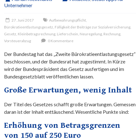
Unternehmer
27. Juni 2017
Aufbewahrungspflicht
,
Bürokratieentlastungsgesetz
,
Fälligkeit der Beiträge zur Sozialversicherung
,
Gesetz
,
Kleinbetragsrechnung
,
Lieferschein
,
Neuregelung
,
Rechnung
,
Vorsteuerabzug
0 Kommentare
Der Bundestag hat das „Zweite Bürokratieentlastungsgesetz“
beschlossen, und der Bundesrat hat zugestimmt. In Kürze
wird der Bundespräsident das Gesetz ausfertigen und im
Bundesgesetzblatt veröffentlichen lassen.
Große Erwartungen, wenig Inhalt
Der Titel des Gesetzes schafft große Erwartungen. Gemessen
daran ist der Inhalt enttäuschend. Wesentliche Punkte sind:
Erhöhung von Betragsgrenzen
von 150 auf 250 Euro