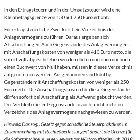
In den Ertragsteuern und in der Umsatzsteuer wird eine
Kleinbetragsgrenze von 150 auf 250 Euro erhöht.
Für ertragsteuerliche Zwecke ist ein Verzeichnis des
Anlagevermögens zu führen. Daraus ergeben sich
Abschreibungen. Auch Gegenstände des Anlagevermögens
mit Anschaffungskosten von weniger als 410 Euro netto, die
sofort voll abgeschrieben werden dürfen und dann nur noch
einen Buchwert von Null haben, müssen in dieses Verzeichnis
aufgenommen werden. Ausgenommen sind künftig
Gegenstände mit Anschaffungskosten von weniger als 250
Euro netto. Die Anschaffungskosten für diese Gegenstände
dürfen sofort bei Anschaffung als Aufwand gebucht werden.
Der Verbleib dieser Gegenstände braucht nicht mehr im
Verzeichnis des Anlagevermögens nachgewiesen zu werden.
Hinweis: Das sog. „Gesetz gegen schädliche Steuerpraktiken im
Zusammenhang mit Rechteüberlassungen“ ändert die Grenze für
die Sofortabschreibung geringwertiger Wirtschaftsgüter ab 2018