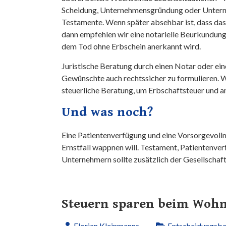
Scheidung, Unternehmensgründung oder Unterne
Testamente. Wenn später absehbar ist, dass das 
dann empfehlen wir eine notarielle Beurkundung.
dem Tod ohne Erbschein anerkannt wird.
Juristische Beratung durch einen Notar oder eine
Gewünschte auch rechtssicher zu formulieren. Wi
steuerliche Beratung, um Erbschaftsteuer und a
Und was noch?
Eine Patientenverfügung und eine Vorsorgevoll
Ernstfall wappnen will. Testament, Patientenve
Unternehmern sollte zusätzlich der Gesellscha
Steuern sparen beim Woh
Florian Kleinmanns
Entscheidungsb