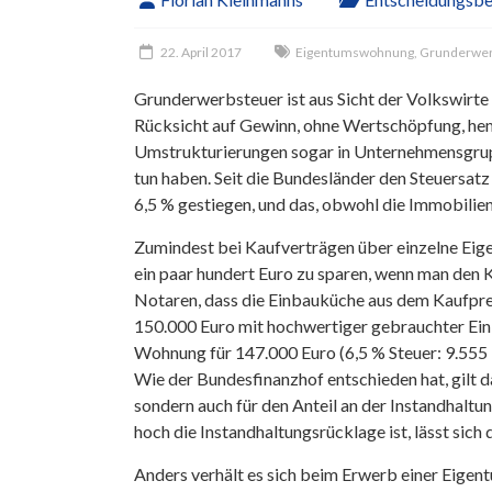
22. April 2017
Eigentumswohnung
,
Grunderwer
Grunderwerbsteuer ist aus Sicht der Volkswirte 
Rücksicht auf Gewinn, ohne Wertschöpfung, he
Umstrukturierungen sogar in Unternehmensgruppe
tun haben. Seit die Bundesländer den Steuersatz
6,5 % gestiegen, und das, obwohl die Immobili
Zumindest bei Kaufverträgen über einzelne Ei
ein paar hundert Euro zu sparen, wenn man den Ka
Notaren, dass die Einbauküche aus dem Kaufpre
150.000 Euro mit hochwertiger gebrauchter Einb
Wohnung für 147.000 Euro (6,5 % Steuer: 9.555 E
Wie der Bundesfinanzhof entschieden hat, gilt d
sondern auch für den Anteil an der Instandhal
hoch die Instandhaltungsrücklage ist, lässt sic
Anders verhält es sich beim Erwerb einer Eigen