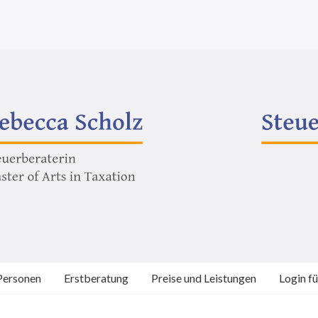
Personen
Erstberatung
Preise und Leistungen
Login f