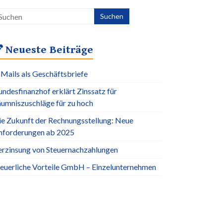
Neueste Beiträge
-Mails als Geschäftsbriefe
ndesfinanzhof erklärt Zinssatz für
äumniszuschläge für zu hoch
ie Zukunft der Rechnungsstellung: Neue
nforderungen ab 2025
erzinsung von Steuernachzahlungen
teuerliche Vorteile GmbH – Einzelunternehmen