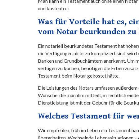
Man kann ein Testament auch ohne einen Notar 
und kostenfrei.
Was für Vorteile hat es, e
vom Notar beurkunden zu 
Ein notariell beurkundetes Testament hat höher
die Verfügungen nicht zu kompliziert sind, wird
Banken und Grundbuchämtern anerkannt. Um mi
verfügen zu können, benötigen die Erben zusätzl
Testament beim Notar gekostet hätte.
Die Leistungen des Notars umfassen außerdem ei
Wünsche, die man ihm mitteilt, in rechtlich eind
Dienstleistung ist mit der Gebühr für die Beur
Welches Testament für we
Wir empfehlen, früh im Leben ein Testament han
überarbeiten. Wechselnde Lebenssituationen – A