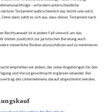
hmensnachfolge – erfordern unterschiedliche
nächste Testament wahrscheinlich das letzte sein wird,
 Denn dann zahlt es sich aus, dass dieses Testament nach
n Rechtsanwalt ist in jedem Fall sinnvoll, um das
r bieten zusätzlich zur juristischen Beratung auch
ndere steuerliche Risiken abzuschätzen und zu minimieren.
macht empfehlen wir jedem, der seine Angehörigen für den
rfügung und Vorsorgevollmacht ergänzen einander. Bei
ftsvertrag des Unternehmens darauf abgestimmt werden.
nungskauf
esprechung
,
Steuertipps für Privatleute