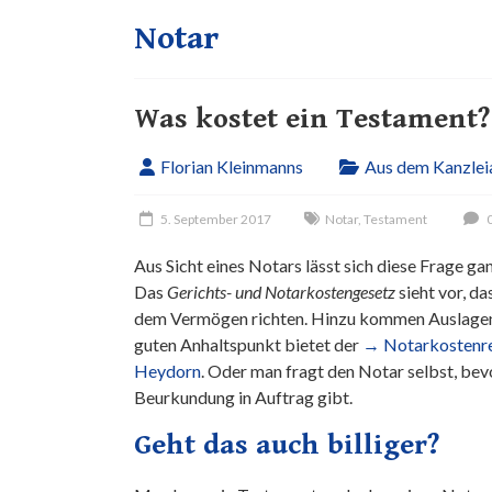
Notar
Was kostet ein Testament?
Florian Kleinmanns
Aus dem Kanzleia
5. September 2017
Notar
,
Testament
0
Aus Sicht eines Notars lässt sich diese Frage g
Das
Gerichts- und Notarkostengesetz
sieht vor, d
dem Vermögen richten. Hinzu kommen Auslagen
guten Anhaltspunkt bietet der
→ Notarkostenre
Heydorn
. Oder man fragt den Notar selbst, bev
Beurkundung in Auftrag gibt.
Geht das auch billiger?