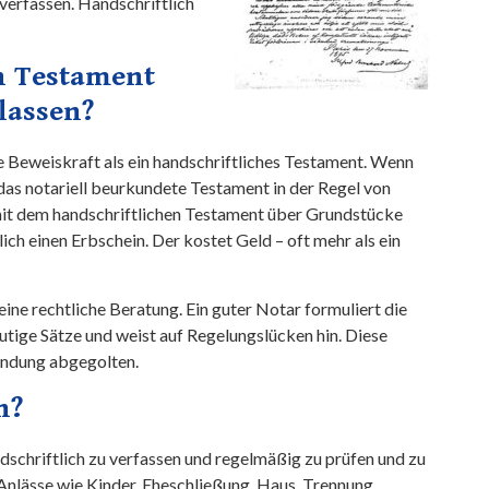
verfassen. Handschriftlich
in Testament
lassen?
e Beweiskraft als ein handschriftliches Testament. Wenn
 das notariell beurkundete Testament in der Regel von
t dem handschriftlichen Testament über Grundstücke
ich einen Erbschein. Der kostet Geld – oft mehr als ein
ne rechtliche Beratung. Ein guter Notar formuliert die
eutige Sätze und weist auf Regelungslücken hin. Diese
kundung abgegolten.
n?
dschriftlich zu verfassen und regelmäßig zu prüfen und zu
nlässe wie Kinder, Eheschließung, Haus, Trennung,