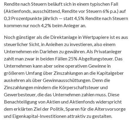
Rendite nach Steuern beläuft sich in einem typischen Fall
(Aktienfonds, ausschüttend, Rendite vor Steuern 6% p.a.) auf
0,3 Prozentpunkte jährlich — statt 4,5% Rendite nach Steuern
kommen nur noch 4,2% beim Anleger an.
Noch günstiger als die Direktanlage in Wertpapiere ist es aus
steuerlicher Sicht, in Anleihen zu investieren, also einem
Unternehmen ein Darlehen zu gewähren. Als Privatanleger
zahlt man zwar in beiden Fällen 25% Abgeltungsteuer. Das
Unternehmen kann aber seine operativen Gewinne in
größerem Umfang über Zinszahlungen an die Kapitalgeber
auskehren als über Gewinnausschüttungen. Denn die
Zinszahlungen mindern die Körperschaftsteuer und
Gewerbesteuer, die das Unternehmen zahlen muss. Diese
Benachteiligung von Aktien und Aktienfonds widerspricht
dem erklärten Ziel der Politik, Sparen für die Altersvorsorge
und Eigenkapital-Investitionen attraktiv zu gestalten.