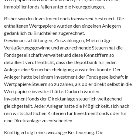
Immobilienfonds fallen unter die Neuregelungen.
Bisher wurden Investmentfonds
transparent
besteuert. Die
enthaltenen Wertpapiere wurden den einzelnen Anlegern
gedanklich zu Bruchteilen zugerechnet.
Gewinnausschüttungen, Zinszahlungen, Mieterträge,
Veräußerungsgewinne und anzurechnende Steuern hat die
Fondsgesellschaft verwaltet und diese Kennziffern so
detailliert veröffentlicht, dass die Depotbank für jeden
Anleger eine Steuerbescheinigung ausstellen konnte. Der
Anleger hatte bei einem Investment der Fondsgesellschaft in
Wertpapiere Steuern so zu zahlen, als ob er direkt selbst in die
Wertpapiere investiert hätte. Dadurch wurden
Investmentfonds der Direktanlage steuerlich weitgehend
gleichgestellt. Jeder Anleger hatte die Möglichkeit, sich nach
rein wirtschaftlichen Kriterien für Investmentfonds oder für
eine Direktanlage zu entscheiden.
Künftig erfolgt eine
zweistufige
Besteuerung. Die