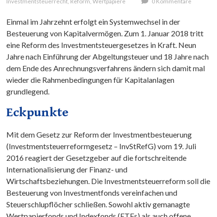
Investmentsteuerrecht
,
Reform
,
Wertpapiere
0 Kommentare
Einmal im Jahrzehnt erfolgt ein Systemwechsel in der
Besteuerung von Kapitalvermögen. Zum 1. Januar 2018 tritt
eine Reform des Investmentsteuergesetzes in Kraft. Neun
Jahre nach Einführung der Abgeltungsteuer und 18 Jahre nach
dem Ende des Anrechnungsverfahrens ändern sich damit mal
wieder die Rahmenbedingungen für Kapitalanlagen
grundlegend.
Eckpunkte
Mit dem Gesetz zur Reform der Investmentbesteuerung
(Investmentsteuerreformgesetz – InvStRefG) vom 19. Juli
2016 reagiert der Gesetzgeber auf die fortschreitende
Internationalisierung der Finanz- und
Wirtschaftsbeziehungen. Die Investmentsteuerreform soll die
Besteuerung von Investmentfonds vereinfachen und
Steuerschlupflöcher schließen. Sowohl aktiv gemanagte
Wertpapierfonds und Indexfonds (ETFs) als auch offene