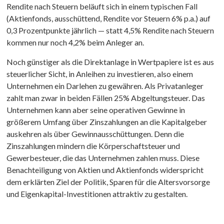
Rendite nach Steuern beläuft sich in einem typischen Fall
(Aktienfonds, ausschüttend, Rendite vor Steuern 6% p.a.) auf
0,3 Prozentpunkte jährlich — statt 4,5% Rendite nach Steuern
kommen nur noch 4,2% beim Anleger an.
Noch günstiger als die Direktanlage in Wertpapiere ist es aus
steuerlicher Sicht, in Anleihen zu investieren, also einem
Unternehmen ein Darlehen zu gewähren. Als Privatanleger
zahlt man zwar in beiden Fällen 25% Abgeltungsteuer. Das
Unternehmen kann aber seine operativen Gewinne in
größerem Umfang über Zinszahlungen an die Kapitalgeber
auskehren als über Gewinnausschüttungen. Denn die
Zinszahlungen mindern die Körperschaftsteuer und
Gewerbesteuer, die das Unternehmen zahlen muss. Diese
Benachteiligung von Aktien und Aktienfonds widerspricht
dem erklärten Ziel der Politik, Sparen für die Altersvorsorge
und Eigenkapital-Investitionen attraktiv zu gestalten.