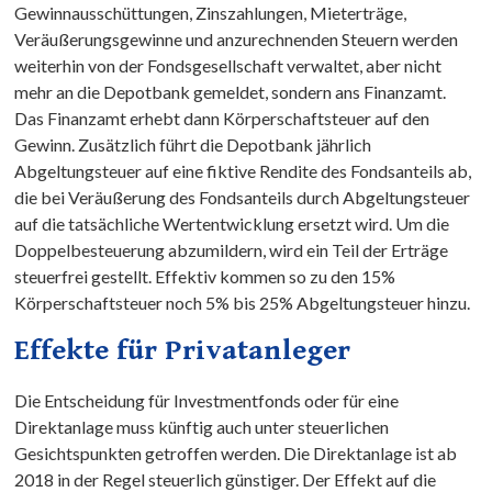
Gewinnausschüttungen, Zinszahlungen, Mieterträge,
Veräußerungsgewinne und anzurechnenden Steuern werden
weiterhin von der Fondsgesellschaft verwaltet, aber nicht
mehr an die Depotbank gemeldet, sondern ans Finanzamt.
Das Finanzamt erhebt dann Körperschaftsteuer auf den
Gewinn. Zusätzlich führt die Depotbank jährlich
Abgeltungsteuer auf eine fiktive Rendite des Fondsanteils ab,
die bei Veräußerung des Fondsanteils durch Abgeltungsteuer
auf die tatsächliche Wertentwicklung ersetzt wird. Um die
Doppelbesteuerung abzumildern, wird ein Teil der Erträge
steuerfrei gestellt. Effektiv kommen so zu den 15%
Körperschaftsteuer noch 5% bis 25% Abgeltungsteuer hinzu.
Effekte für Privatanleger
Die Entscheidung für Investmentfonds oder für eine
Direktanlage muss künftig auch unter steuerlichen
Gesichtspunkten getroffen werden. Die Direktanlage ist ab
2018 in der Regel steuerlich günstiger. Der Effekt auf die