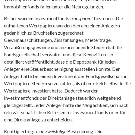
Immobilienfonds fallen unter die Neuregelungen.
Bisher wurden Investmentfonds
transparent
besteuert. Die
enthaltenen Wertpapiere wurden den einzelnen Anlegern
gedanklich zu Bruchteilen zugerechnet.
Gewinnausschüttungen, Zinszahlungen, Mieterträge,
Veräußerungsgewinne und anzurechnende Steuern hat die
Fondsgesellschaft verwaltet und diese Kennziffern so
detailliert veröffentlicht, dass die Depotbank für jeden
Anleger eine Steuerbescheinigung ausstellen konnte. Der
Anleger hatte bei einem Investment der Fondsgesellschaft in
Wertpapiere Steuern so zu zahlen, als ob er direkt selbst in die
Wertpapiere investiert hätte. Dadurch wurden
Investmentfonds der Direktanlage steuerlich weitgehend
gleichgestellt. Jeder Anleger hatte die Möglichkeit, sich nach
rein wirtschaftlichen Kriterien für Investmentfonds oder für
eine Direktanlage zu entscheiden.
Künftig erfolgt eine
zweistufige
Besteuerung. Die