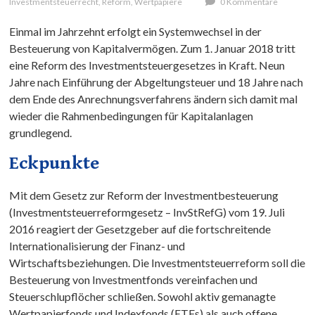
Investmentsteuerrecht
,
Reform
,
Wertpapiere
0 Kommentare
Einmal im Jahrzehnt erfolgt ein Systemwechsel in der
Besteuerung von Kapitalvermögen. Zum 1. Januar 2018 tritt
eine Reform des Investmentsteuergesetzes in Kraft. Neun
Jahre nach Einführung der Abgeltungsteuer und 18 Jahre nach
dem Ende des Anrechnungsverfahrens ändern sich damit mal
wieder die Rahmenbedingungen für Kapitalanlagen
grundlegend.
Eckpunkte
Mit dem Gesetz zur Reform der Investmentbesteuerung
(Investmentsteuerreformgesetz – InvStRefG) vom 19. Juli
2016 reagiert der Gesetzgeber auf die fortschreitende
Internationalisierung der Finanz- und
Wirtschaftsbeziehungen. Die Investmentsteuerreform soll die
Besteuerung von Investmentfonds vereinfachen und
Steuerschlupflöcher schließen. Sowohl aktiv gemanagte
Wertpapierfonds und Indexfonds (ETFs) als auch offene