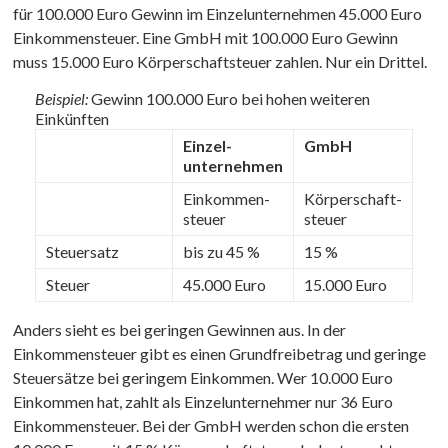
für 100.000 Euro Gewinn im Einzelunternehmen 45.000 Euro
Einkommensteuer. Eine GmbH mit 100.000 Euro Gewinn
muss 15.000 Euro Körperschaftsteuer zahlen. Nur ein Drittel.
Beispiel:
Gewinn 100.000 Euro bei hohen weiteren
Einkünften
Einzel­
GmbH
unternehmen
Einkommen­­
Körperschaft­­
steuer
steuer
Steuersatz
bis zu 45 %
15 %
Steuer
45.000 Euro
15.000 Euro
Anders sieht es bei geringen Gewinnen aus. In der
Einkommensteuer gibt es einen Grundfreibetrag und geringe
Steuersätze bei geringem Einkommen. Wer 10.000 Euro
Einkommen hat, zahlt als Einzelunternehmer nur 36 Euro
Einkommensteuer. Bei der GmbH werden schon die ersten