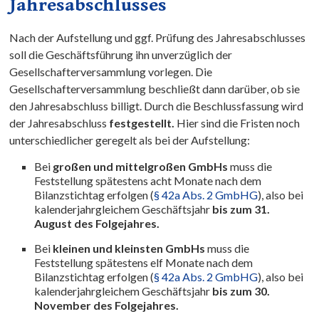
Jahresabschlusses
Nach der Aufstellung und ggf. Prüfung des Jahresabschlusses
soll die Geschäftsführung ihn unverzüglich der
Gesellschafterversammlung vorlegen. Die
Gesellschafterversammlung beschließt dann darüber, ob sie
den Jahresabschluss billigt. Durch die Beschlussfassung wird
der Jahresabschluss
festgestellt.
Hier sind die Fristen noch
unterschiedlicher geregelt als bei der Aufstellung:
Bei
großen und mittelgroßen GmbHs
muss die
Feststellung spätestens acht Monate nach dem
Bilanzstichtag erfolgen (
§ 42a Abs. 2 GmbHG
), also bei
kalenderjahrgleichem Geschäftsjahr
bis zum 31.
August des Folgejahres.
Bei
kleinen und kleinsten GmbHs
muss die
Feststellung spätestens elf Monate nach dem
Bilanzstichtag erfolgen (
§ 42a Abs. 2 GmbHG
), also bei
kalenderjahrgleichem Geschäftsjahr
bis zum 30.
November des Folgejahres.