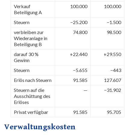
Verkauf
100.000
100.000
Beteiligung A
Steuern
−25.200
−1.500
verbleiben zur
74.800
98.500
Wiederanlage in
Beteiligung B
darauf 30 %
+22.440
+29.550
Gewinn
Steuern
−5.655
−443
Erlös nach Steuern
91.585
127.607
Steuern auf die
—
−31.902
Ausschüttung des
Erlöses
Privat verfügbar
91.585
95.705
Verwaltungskosten