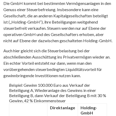
Die GmbH kommt bei bestimmten Vermögensanlagen in den
Genuss einer Steuerbefreiung. Insbesondere kann eine
Gesellschaft, die an anderen Kapitalgesellschaften beteiligt
ist („Holding-GmbH“), ihre Beteiligungen weitgehend
steuerbefreit verkaufen. Steuern werden nur auf Ebene der
operativen GmbH und des Gesellschafters erhoben, aber
nicht auf Ebene der dazwischen geschalteten Holding-GmbH.
Auch hier gleicht sich die Steuerbelastung bei der
abschließenden Ausschüttung ins Privatvermögen wieder an.
Ein echter Vorteil entsteht nur dann, wenn man den
vorübergehenden steuerbedingten Liquiditätsvorteil für
gewinnbringende Investitionen nutzen kann.
Beispiel:
Gewinn 100.000 Euro aus Verkauf der
Beteiligung A, Wiederanlage des Gewinns in einer
Beteiligung B, dann Verkauf der Beteiligung B mit 30 %
Gewinn, 42 % Einkommensteuer
Direktanlage
Holding-
GmbH