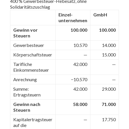
400 % Gewerbesteuer-Hebesatz, ohne
Solidaritätszuschlag
Einzel­
GmbH
unternehmen
Gewinn vor
100.000
100.000
Steuern
Gewerbesteuer
10.570
14.000
Körperschaftsteuer
—
15.000
Tarifliche
42.000
—
Einkommen­steuer
Anrechnung
−10.570
—
Summe:
42.000
29.000
Ertragsteuern
Gewinn nach
58.000
71.000
Steuern
Kapitalertragsteuer
—
17.750
auf die