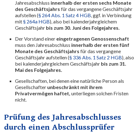
Jahresabschluss
innerhalb der ersten sechs Monate
des Geschäftsjahrs
für das vergangene Geschäftsjahr
aufstellen (
§ 264 Abs. 1 Satz 4 HGB
, ggf. in Verbindung
mit
§ 264a HGB
), also bei kalenderjahrgleichem
Geschäftsjahr
bis zum 30. Juni des Folgejahres.
Der Vorstand einer
eingetragenen Genossenschaft
muss den Jahresabschluss
innerhalb der ersten fünf
Monate des Geschäftsjahrs
für das vergangene
Geschäftsjahr aufstellen (
§ 336 Abs. 1 Satz 2 HGB
), also
bei kalenderjahrgleichem Geschäftsjahr
bis zum 31.
Mai des Folgejahres.
Gesellschaften, bei denen eine natürliche Person als
Gesellschafter
unbeschränkt mit ihrem
Privatvermögen haftet,
unterliegen solchen Fristen
nicht.
Prüfung des Jahresabschlusses
durch einen Abschlussprüfer