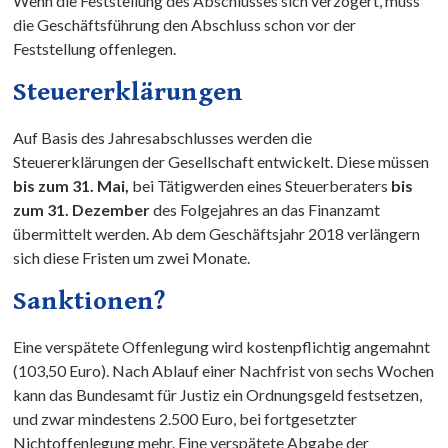
Wenn die Feststellung des Abschlusses sich verzögert, muss
die Geschäftsführung den Abschluss schon vor der
Feststellung offenlegen.
Steuererklärungen
Auf Basis des Jahresabschlusses werden die
Steuererklärungen der Gesellschaft entwickelt. Diese müssen
bis zum 31. Mai,
bei Tätigwerden eines Steuerberaters
bis
zum 31. Dezember
des Folgejahres an das Finanzamt
übermittelt werden. Ab dem Geschäftsjahr 2018 verlängern
sich diese Fristen um zwei Monate.
Sanktionen?
Eine verspätete Offenlegung wird kostenpflichtig angemahnt
(103,50 Euro). Nach Ablauf einer Nachfrist von sechs Wochen
kann das Bundesamt für Justiz ein Ordnungsgeld festsetzen,
und zwar mindestens 2.500 Euro, bei fortgesetzter
Nichtoffenlegung mehr. Eine verspätete Abgabe der