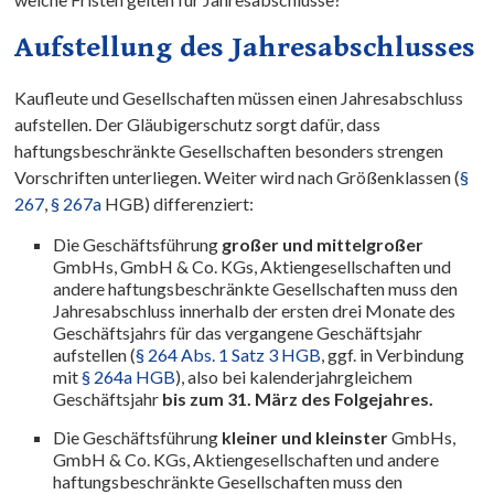
Aufstellung des Jahresabschlusses
Kaufleute und Gesellschaften müssen einen Jahresabschluss
aufstellen. Der Gläubigerschutz sorgt dafür, dass
haftungsbeschränkte Gesellschaften besonders strengen
Vorschriften unterliegen. Weiter wird nach Größenklassen (
§
267
,
§ 267a
HGB) differenziert:
Die Geschäftsführung
großer und mittelgroßer
GmbHs, GmbH & Co. KGs, Aktiengesellschaften und
andere haftungsbeschränkte Gesellschaften muss den
Jahresabschluss innerhalb der ersten drei Monate des
Geschäftsjahrs für das vergangene Geschäftsjahr
aufstellen (
§ 264 Abs. 1 Satz 3 HGB
, ggf. in Verbindung
mit
§ 264a HGB
), also bei kalenderjahrgleichem
Geschäftsjahr
bis zum 31. März des Folgejahres.
Die Geschäftsführung
kleiner und kleinster
GmbHs,
GmbH & Co. KGs, Aktiengesellschaften und andere
haftungsbeschränkte Gesellschaften muss den