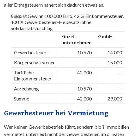
aller Ertragsteuern nähert sich dadurch etwas an.
Beispiel:
Gewinn 100.000 Euro, 42 % Einkommensteuer,
400 % Gewerbesteuer-Hebesatz, ohne
Solidaritätszuschlag
Einzel­
GmbH
unternehmen
Gewerbesteuer
10.570
14.000
Körperschaftsteuer
—
15.000
Tarifliche
42.000
—
Einkommen­steuer
Anrechnung
−10.570
—
Summe
42.000
29.000
Gewerbesteuer bei Vermietung
Wer keinen Gewerbebetrieb führt, sondern bloß Immobilien
vermietet, unterliegt nicht der Gewerbesteuer. Im privaten