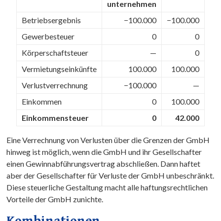
unternehmen
Betriebsergebnis
−100.000
−100.000
Gewerbesteuer
0
0
Körperschaftsteuer
—
0
Vermietungseinkünfte
100.000
100.000
Verlustverrechnung
−100.000
—
Einkommen
0
100.000
Einkommen­steuer
0
42.000
Eine Verrechnung von Verlusten über die Grenzen der GmbH
hinweg ist möglich, wenn die GmbH und ihr Gesellschafter
einen Gewinnabführungsvertrag abschließen. Dann haftet
aber der Gesellschafter für Verluste der GmbH unbeschränkt.
Diese steuerliche Gestaltung macht alle haftungsrechtlichen
Vorteile der GmbH zunichte.
Kombinationen