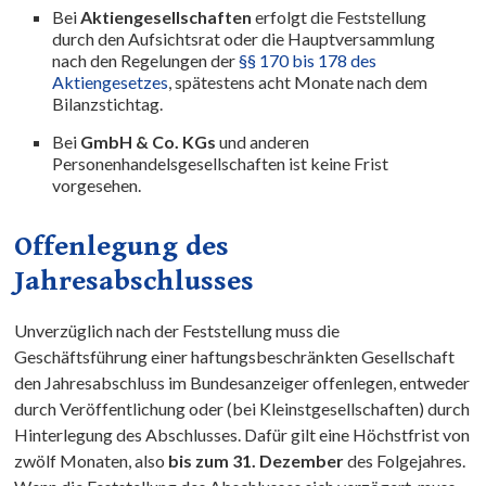
Bei
Aktiengesellschaften
erfolgt die Feststellung
durch den Aufsichtsrat oder die Hauptversammlung
nach den Regelungen der
§§ 170 bis 178 des
Aktiengesetzes
, spätestens acht Monate nach dem
Bilanzstichtag.
Bei
GmbH & Co. KGs
und anderen
Personenhandelsgesellschaften ist keine Frist
vorgesehen.
Offenlegung des
Jahresabschlusses
Unverzüglich nach der Feststellung muss die
Geschäftsführung einer haftungsbeschränkten Gesellschaft
den Jahresabschluss im Bundesanzeiger offenlegen, entweder
durch Veröffentlichung oder (bei Kleinstgesellschaften) durch
Hinterlegung des Abschlusses. Dafür gilt eine Höchstfrist von
zwölf Monaten, also
bis zum 31. Dezember
des Folgejahres.