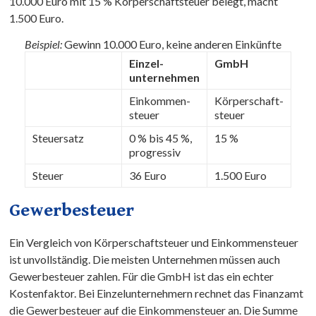
10.000 Euro mit 15 % Körperschaftsteuer belegt, macht
1.500 Euro.
Beispiel:
Gewinn 10.000 Euro, keine anderen Einkünfte
Einzel­
GmbH
unternehmen
Einkommen­
Körperschaft­
steuer
steuer
Steuersatz
0 % bis 45 %,
15 %
progressiv
Steuer
36 Euro
1.500 Euro
Gewerbesteuer
Ein Vergleich von Körperschaftsteuer und Einkommensteuer
ist unvollständig. Die meisten Unternehmen müssen auch
Gewerbesteuer zahlen. Für die GmbH ist das ein echter
Kostenfaktor. Bei Einzelunternehmern rechnet das Finanzamt
die Gewerbesteuer auf die Einkommensteuer an. Die Summe