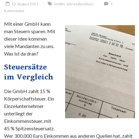
13. August 2021
GmbH
,
Jahresabschluss
1
Kommentar
Mit einer GmbH kann
man Steuern sparen. Mit
dieser Idee kommen
viele Mandanten zu uns.
Was ist da dran?
Steuersätze
im Vergleich
Die GmbH zahlt 15 %
Körperschaftsteuer. Ein
Einzelunternehmer
unterliegt der
Einkommensteuer, mit
45 % Spitzensteuersatz.
Wer 300.000 Euro Einkommen aus anderen Quellen hat, zahlt