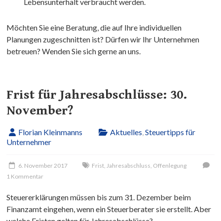
Lebensunterhalt verbraucht werden.
Möchten Sie eine Beratung, die auf Ihre individuellen
Planungen zugeschnitten ist? Dürfen wir Ihr Unternehmen
betreuen? Wenden Sie sich gerne an uns.
Frist für Jahresabschlüsse: 30.
November?
Florian Kleinmanns
Aktuelles
,
Steuertipps für
Unternehmer
6. November 2017
Frist
,
Jahresabschluss
,
Offenlegung
1 Kommentar
Steuererklärungen müssen bis zum 31. Dezember beim
Finanzamt eingehen, wenn ein Steuerberater sie erstellt. Aber
welche Fristen gelten für Jahresabschlüsse?