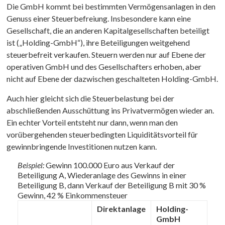
Die GmbH kommt bei bestimmten Vermögensanlagen in den
Genuss einer Steuerbefreiung. Insbesondere kann eine
Gesellschaft, die an anderen Kapitalgesellschaften beteiligt
ist („Holding-GmbH“), ihre Beteiligungen weitgehend
steuerbefreit verkaufen. Steuern werden nur auf Ebene der
operativen GmbH und des Gesellschafters erhoben, aber
nicht auf Ebene der dazwischen geschalteten Holding-GmbH.
Auch hier gleicht sich die Steuerbelastung bei der
abschließenden Ausschüttung ins Privatvermögen wieder an.
Ein echter Vorteil entsteht nur dann, wenn man den
vorübergehenden steuerbedingten Liquiditätsvorteil für
gewinnbringende Investitionen nutzen kann.
Beispiel:
Gewinn 100.000 Euro aus Verkauf der
Beteiligung A, Wiederanlage des Gewinns in einer
Beteiligung B, dann Verkauf der Beteiligung B mit 30 %
Gewinn, 42 % Einkommensteuer
Direktanlage
Holding-
GmbH