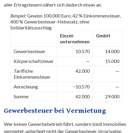
aller Ertragsteuern nähert sich dadurch etwas an.
Beispiel:
Gewinn 100.000 Euro, 42 % Einkommensteuer,
400 % Gewerbesteuer-Hebesatz, ohne
Solidaritätszuschlag
Einzel­
GmbH
unternehmen
Gewerbesteuer
10.570
14.000
Körperschaftsteuer
—
15.000
Tarifliche
42.000
—
Einkommen­steuer
Anrechnung
−10.570
—
Summe
42.000
29.000
Gewerbesteuer bei Vermietung
Wer keinen Gewerbebetrieb führt, sondern bloß Immobilien
vermietet, unterliegt nicht der Gewerbesteuer. Im privaten