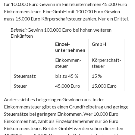
für 100.000 Euro Gewinn im Einzelunternehmen 45.000 Euro
Einkommensteuer. Eine GmbH mit 100.000 Euro Gewinn
muss 15.000 Euro Körperschaftsteuer zahlen. Nur ein Drittel.
Beispiel:
Gewinn 100.000 Euro bei hohen weiteren
Einkünften
Einzel­
GmbH
unternehmen
Einkommen­­
Körperschaft­­
steuer
steuer
Steuersatz
bis zu 45 %
15 %
Steuer
45.000 Euro
15.000 Euro
Anders sieht es bei geringen Gewinnen aus. In der
Einkommensteuer gibt es einen Grundfreibetrag und geringe
Steuersätze bei geringem Einkommen. Wer 10.000 Euro
Einkommen hat, zahlt als Einzelunternehmer nur 36 Euro
Einkommensteuer. Bei der GmbH werden schon die ersten