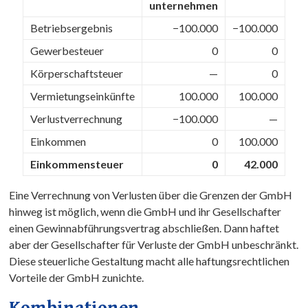
unternehmen
Betriebsergebnis
−100.000
−100.000
Gewerbesteuer
0
0
Körperschaftsteuer
—
0
Vermietungseinkünfte
100.000
100.000
Verlustverrechnung
−100.000
—
Einkommen
0
100.000
Einkommen­steuer
0
42.000
Eine Verrechnung von Verlusten über die Grenzen der GmbH
hinweg ist möglich, wenn die GmbH und ihr Gesellschafter
einen Gewinnabführungsvertrag abschließen. Dann haftet
aber der Gesellschafter für Verluste der GmbH unbeschränkt.
Diese steuerliche Gestaltung macht alle haftungsrechtlichen
Vorteile der GmbH zunichte.
Kombinationen