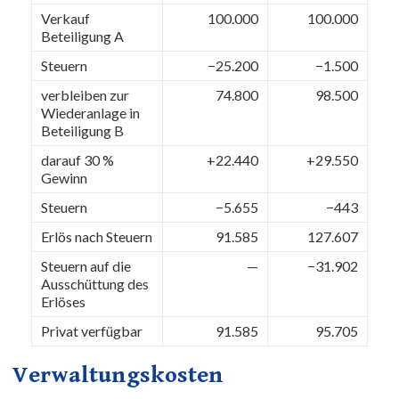
Verkauf
100.000
100.000
Beteiligung A
Steuern
−25.200
−1.500
verbleiben zur
74.800
98.500
Wiederanlage in
Beteiligung B
darauf 30 %
+22.440
+29.550
Gewinn
Steuern
−5.655
−443
Erlös nach Steuern
91.585
127.607
Steuern auf die
—
−31.902
Ausschüttung des
Erlöses
Privat verfügbar
91.585
95.705
Verwaltungskosten