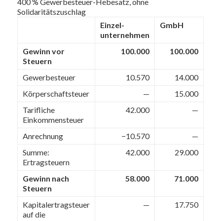
400 % Gewerbesteuer-Hebesatz, ohne
Solidaritätszuschlag
Einzel­
GmbH
unternehmen
Gewinn vor
100.000
100.000
Steuern
Gewerbesteuer
10.570
14.000
Körperschaftsteuer
—
15.000
Tarifliche
42.000
—
Einkommen­steuer
Anrechnung
−10.570
—
Summe:
42.000
29.000
Ertragsteuern
Gewinn nach
58.000
71.000
Steuern
Kapitalertragsteuer
—
17.750
auf die