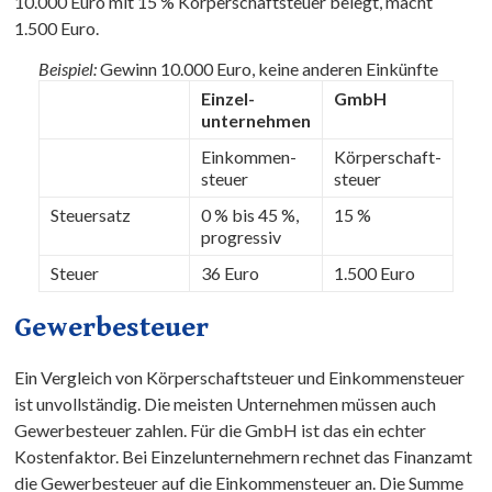
10.000 Euro mit 15 % Körperschaftsteuer belegt, macht
1.500 Euro.
Beispiel:
Gewinn 10.000 Euro, keine anderen Einkünfte
Einzel­
GmbH
unternehmen
Einkommen­
Körperschaft­
steuer
steuer
Steuersatz
0 % bis 45 %,
15 %
progressiv
Steuer
36 Euro
1.500 Euro
Gewerbesteuer
Ein Vergleich von Körperschaftsteuer und Einkommensteuer
ist unvollständig. Die meisten Unternehmen müssen auch
Gewerbesteuer zahlen. Für die GmbH ist das ein echter
Kostenfaktor. Bei Einzelunternehmern rechnet das Finanzamt
die Gewerbesteuer auf die Einkommensteuer an. Die Summe