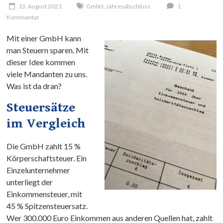
13. August 2021
GmbH
,
Jahresabschluss
1
Kommentar
Mit einer GmbH kann
man Steuern sparen. Mit
dieser Idee kommen
viele Mandanten zu uns.
Was ist da dran?
Steuersätze
im Vergleich
Die GmbH zahlt 15 %
Körperschaftsteuer. Ein
Einzelunternehmer
unterliegt der
Einkommensteuer, mit
45 % Spitzensteuersatz.
Wer 300.000 Euro Einkommen aus anderen Quellen hat, zahlt